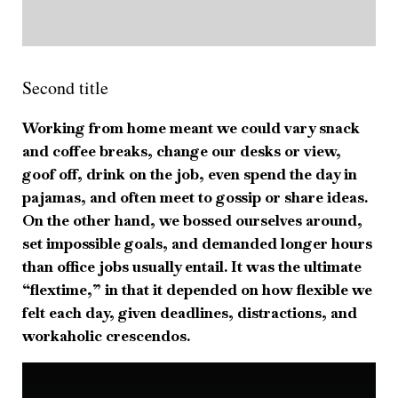
Second title
Working from home meant we could vary snack
and coffee breaks, change our desks or view,
goof off, drink on the job, even spend the day in
pajamas, and often meet to gossip or share ideas.
On the other hand, we bossed ourselves around,
set impossible goals, and demanded longer hours
than office jobs usually entail. It was the ultimate
“flextime,” in that it depended on how flexible we
felt each day, given deadlines, distractions, and
workaholic crescendos.